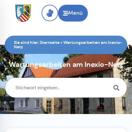
Menü
Sie sind hier:
Startseite
»
Wartungsarbeiten am Inexio-
Netz
Wartungsarbeiten am Inexio-Netz