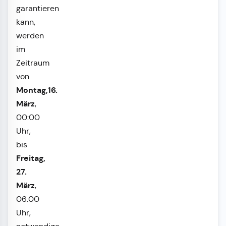
garantieren
kann,
werden
im
Zeitraum
von
Montag,16.
März
,
00:00
Uhr,
bis
Freitag,
27.
März
,
06:00
Uhr,