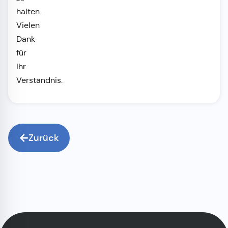
halten.
Vielen
Dank
für
Ihr
Verständnis.
Zurück