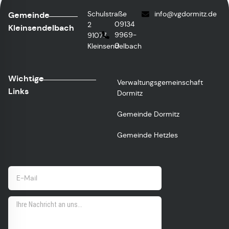
Schulstraße
info
@vgdormitz.de
Gemeinde
09134
2
Kleinsendelbach
9969-
91077
0
Kleinsendelbach
Wichtige
Verwaltungsgemeinschaft
Links
Dormitz
Gemeinde Dormitz
Gemeinde Hetzles