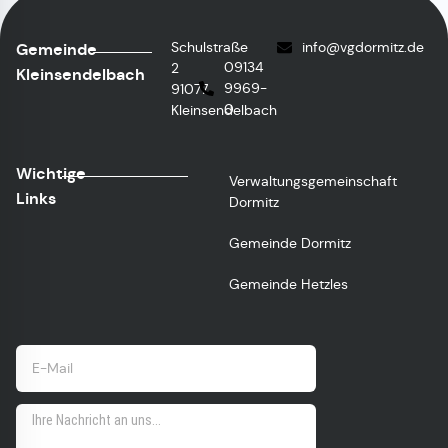
Schulstraße
info
@vgdormitz.de
Gemeinde
09134
2
Kleinsendelbach
9969-
91077
0
Kleinsendelbach
Wichtige
Verwaltungsgemeinschaft
Links
Dormitz
Gemeinde Dormitz
Gemeinde Hetzles