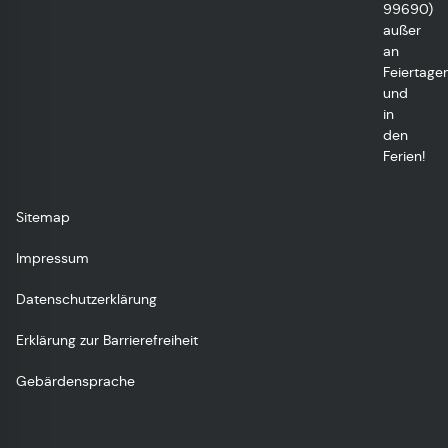
99690)
außer
an
Feiertage
und
in
den
Ferien!
Sitemap
Impressum
Datenschutzerklärung
Erklärung zur Barrierefreiheit
Gebärdensprache