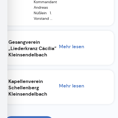
Kommandant
Andreas
Nüßlein 1.
Vorstand ...
Gesangverein
Mehr lesen
„Liederkranz Cäcilia“
Kleinsendelbach
Kapellenverein
Mehr lesen
Schellenberg
Kleinsendelbach