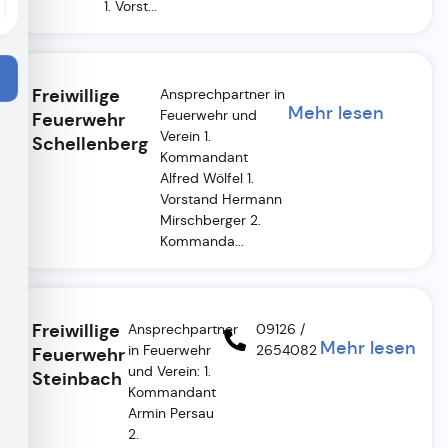
1. Vorst...
Freiwillige
Ansprechpartner in
Mehr lesen
Feuerwehr und
Feuerwehr
Verein 1.
Schellenberg
Kommandant
Alfred Wölfel 1.
Vorstand Hermann
Mirschberger 2.
Kommanda...
Freiwillige
Ansprechpartner
09126 /
Mehr lesen
in Feuerwehr
2654082
Feuerwehr
und Verein: 1.
Steinbach
Kommandant
Armin Persau
2.