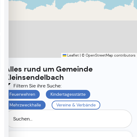
Leaflet
|
©
OpenStreetMap
contributors
Alles rund um
Gemeinde
Kleinsendelbach
Filtern Sie ihre Suche:
Feuerwehren
Kindertagesstätte
Mehrzweckhalle
Vereine & Verbände